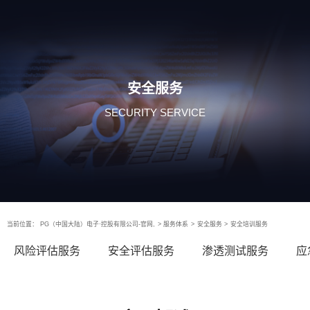
安全服务
SECURITY SERVICE
当前位置：
PG（中国大陆）电子·控股有限公司-官网,
>
服务体系
>
安全服务
>
安全培训服务
风险评估服务
安全评估服务
渗透测试服务
应