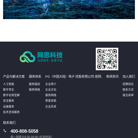
产品与解决方案
服务体系
PG（中国大陆）电子·控股有限公司-官网,
新闻资讯
加入我们
人工智能
服务级别
企业简介
招聘岗位
数字孪生
服务网络
企业文化
联系方式
数字化转型解
服务网络
留言表单
安全服务
荣誉资质
运维服务
企业风采
技术咨询服务
联系我们
400-808-5058
周一到周五9:30-18:00 (北京时间）