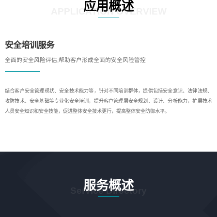
应用概述
APPLICATION OVERVIEW
安全培训服务
全面的安全风险评估,帮助客户形成全面的安全风险管控
结合客户安全管理现状、安全技术能力等，针对不同培训群体，提供包括安全意识、法律法规、
攻防技术、安全基础等专业化安全培训，提升客户管理层安全规划、设计、分析能力，扩展技术
人员安全知识和安全技能，促进整体安全技术更行，提高整体安全防御水平。
服务概述
Service Directory