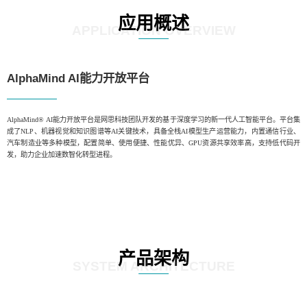
应用概述
APPLICATION OVERVIEW
AlphaMind AI能力开放平台
AlphaMind® AI能力开放平台是网思科技团队开发的基于深度学习的新一代人工智能平台。平台集
成了NLP、机器视觉和知识图谱等AI关键技术，具备全栈AI模型生产运营能力，内置通信行业、
汽车制造业等多种模型，配置简单、使用便捷、性能优异、GPU资源共享效率高，支持低代码开
发，助力企业加速数智化转型进程。
产品架构
SYSTEM ARCHITECTURE