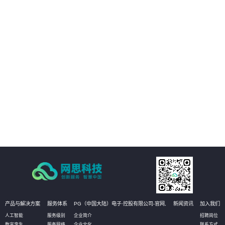
04
发挥非结构化大数据价值
05
工程管理全要素、全量AI质检
06
即时整改的自愈式工程管理体系
产品与解决方案
服务体系
PG（中国大陆）电子·控股有限公司-官网,
新闻资讯
加入我们
人工智能
服务级别
企业简介
招聘岗位
数字孪生
服务网络
企业文化
联系方式