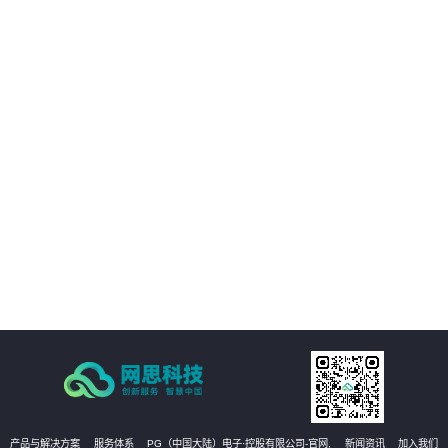
01
平台提供的精准视觉感知能力，帮助客户优化决策过程，提升业务质量。
02
通过自动化和智能化手段，帮助客户降低运营成本，提升经济效益。
03
支持多种应用场景，灵活适应需求，提供定制化方案。
04
注重数据安全和隐私保护，为客户提供稳定可靠的服务。
产品与解决方案
服务体系
PG（中国大陆）电子·控股有限公司-官网,
新闻资讯
加入我们