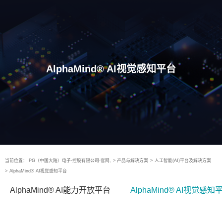
AlphaMind® AI视觉感知平台
当前位置：
PG（中国大陆）电子·控股有限公司-官网,
>
产品与解决方案
>
人工智能(AI)平台及解决方案
>
AlphaMind® AI视觉感知平台
AlphaMind® AI能力开放平台
AlphaMind® AI视觉感知