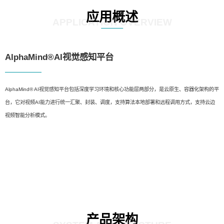
应用概述
APPLICATION OVERVIEW
AlphaMind®AI视觉感知平台
AlphaMind® AI视觉感知平台包括深度学习环境和核心功能层两部分，是云原生、容器化架构的平
台，它对视频AI能力进行统一汇聚、封装、调度，支持算法本地部署和远程调用方式，支持云边
视频智能分析模式。
产品架构