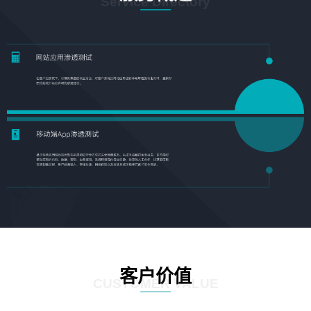
Service Directory
客户价值
CUSTOMER VALUE