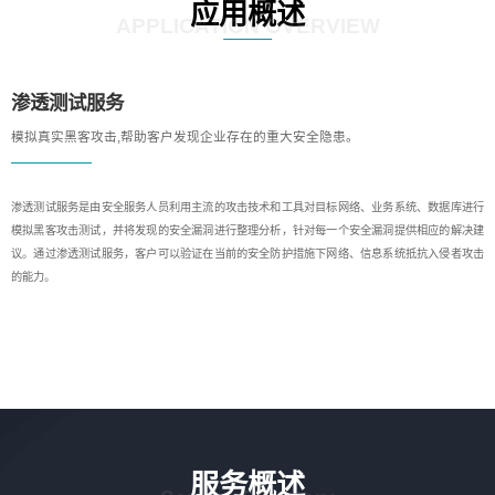
应用概述
APPLICATION OVERVIEW
渗透测试服务
模拟真实黑客攻击,帮助客户发现企业存在的重大安全隐患。
渗透测试服务是由安全服务人员利用主流的攻击技术和工具对目标网络、业务系统、数据库进行
模拟黑客攻击测试，并将发现的安全漏洞进行整理分析，针对每一个安全漏洞提供相应的解决建
议。通过渗透测试服务，客户可以验证在当前的安全防护措施下网络、信息系统抵抗入侵者攻击
的能力。
服务概述