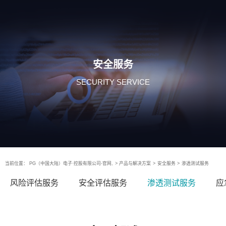
安全服务
SECURITY SERVICE
当前位置：
PG（中国大陆）电子·控股有限公司-官网,
>
产品与解决方案
>
安全服务
>
渗透测试服务
风险评估服务
安全评估服务
渗透测试服务
应