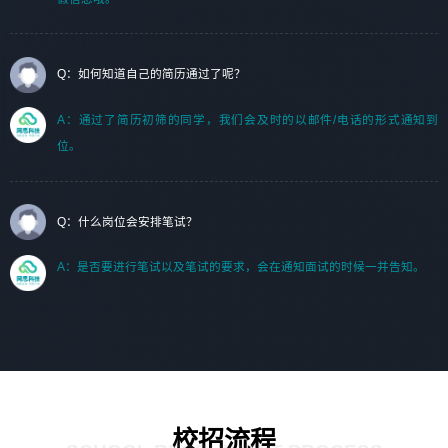
Q：如何知道自己的简历通过了呢？
A：通过了简历初筛的同学，我们会及时的以邮件/电话的形式通知到
位。
Q：什么岗位会安排笔试？
A：是否要进行笔试以及笔试的要求，会在通知面试的时候一并告知。
校招流程