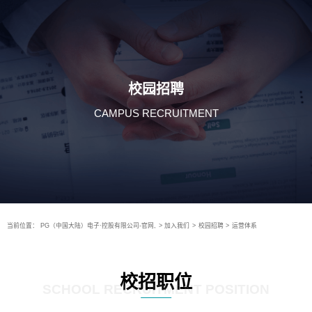
校园招聘
CAMPUS RECRUITMENT
当前位置：
PG（中国大陆）电子·控股有限公司-官网,
>
加入我们
>
校园招聘
>
运营体系
校招职位
SCHOOL RECRUITMENT POSITION