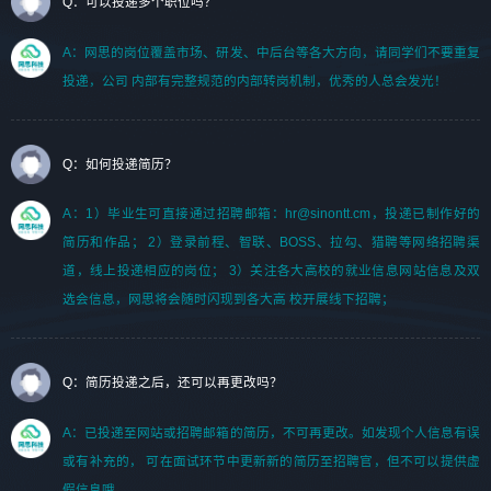
Q：可以投递多个职位吗？
A：网思的岗位覆盖市场、研发、中后台等各大方向，请同学们不要重复
投递，公司 内部有完整规范的内部转岗机制，优秀的人总会发光！
Q：如何投递简历？
A：1）毕业生可直接通过招聘邮箱：hr@sinontt.cm，投递已制作好的
简历和作品； 2）登录前程、智联、BOSS、拉勾、猎聘等网络招聘渠
道，线上投递相应的岗位； 3）关注各大高校的就业信息网站信息及双
选会信息，网思将会随时闪现到各大高 校开展线下招聘；
Q：简历投递之后，还可以再更改吗？
A：已投递至网站或招聘邮箱的简历，不可再更改。如发现个人信息有误
或有补充的， 可在面试环节中更新新的简历至招聘官，但不可以提供虚
假信息哦。