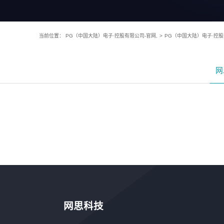
当前位置：
PG（中国大陆）电子·控股有限公司-官网,
>
PG（中国大陆）电子·控股
网
网思科技