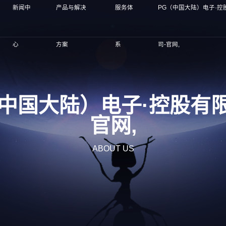
新闻中
产品与解决
服务体
PG（中国大陆）电子·控
心
方案
系
司-官网,
（中国大陆）电子·控股有限
官网,
ABOUT US