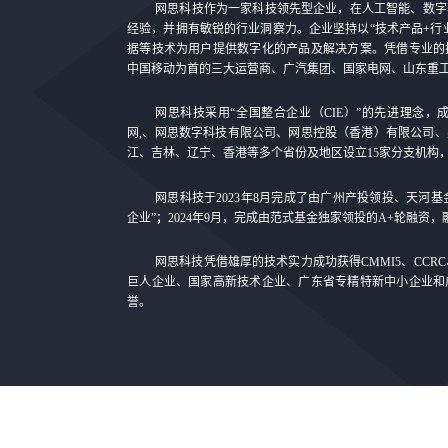
网思科技作为一家科技领先型企业，在人工智能、数字
经验，并拥有敏锐的行业洞察力。企业坚持以“技术产品+行
据等技术为用户提供数字化的产品及解决方案。凭借专业的
中国移动为首的三大运营商、广汽集团、国家电网、山东重
网思科技采用“全国整合企业（CIE）”的先进理念，
网,、网思数字科技有限公司、网思控股（香港）有限公司
江、吉林、辽宁、香港等多个省份及地区设立15家分支机构
网思科技于2023年8月完成了由广州产投领投、天河
企业”；2024年9月，完成由范式基金独家领投的A+轮融资
网思科技凭借雄厚的技术实力成功获得CMMI5、CCR
巨人企业、国家高新技术企业、广东省专精特新中小企业和
誉。