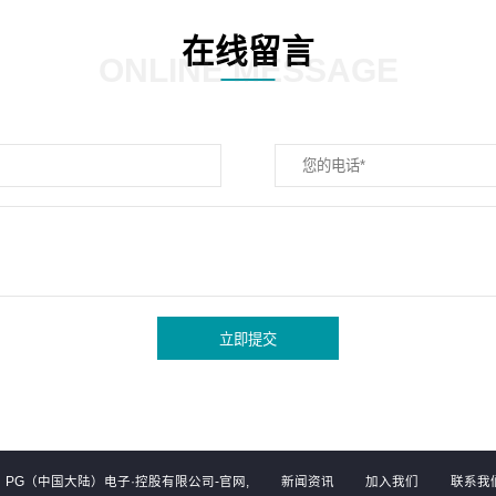
在线留言
ONLINE MESSAGE
立即提交
PG（中国大陆）电子·控股有限公司-官网,
新闻资讯
加入我们
联系我