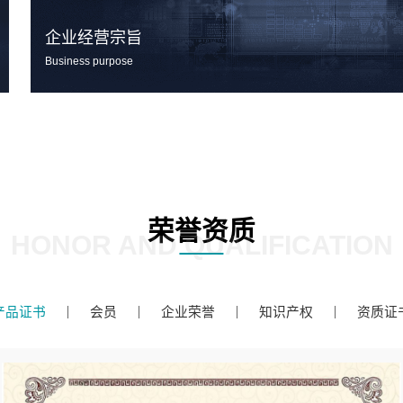
企业经营宗旨
Business purpose
荣誉资质
HONOR AND QUALIFICATION
产品证书
会员
企业荣誉
知识产权
资质证