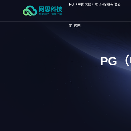
PG（中国大陆）电子·控股有限公
司-官网,
PG