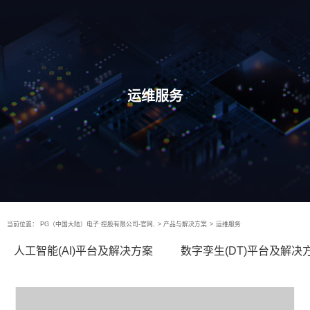
运维服务
当前位置：
PG（中国大陆）电子·控股有限公司-官网,
>
产品与解决方案
>
运维服务
人工智能(AI)平台及解决方案
数字孪生(DT)平台及解决