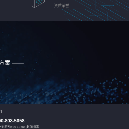
资质荣誉
方案 ——
们
00-808-5058
到周五9:30-18:00 (北京时间）