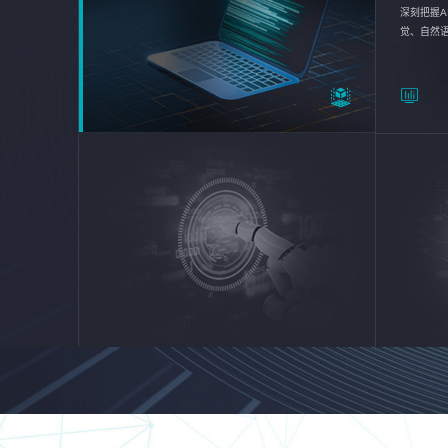
深刻把握A
觉、自然
续优化企业
平台