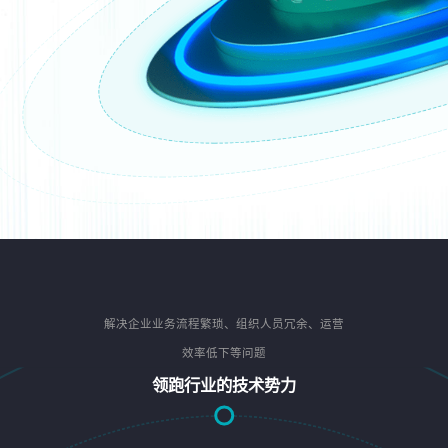
解决企业业务流程繁琐、组织人员冗余、运营
效率低下等问题
领跑行业的技术势力