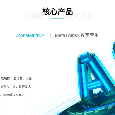
核心产品
CORE PRODUCTS
AlphaMind®AI
MetaTwins®数字孪生
I、物联网、云计算、大数
能化AI中台，让开发人
型，构建解决方案。