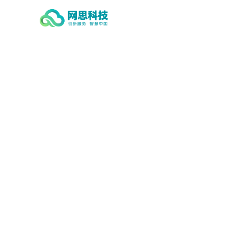
PG（中国大陆）电子·控股有限公
司-官网,