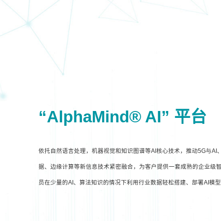
“AlphaMind® AI” 平台
依托自然语言处理，机器视觉和知识图谱等AI核心技术，推动5G与A
据、边缘计算等新信息技术紧密融合，为客户提供一套成熟的企业级智
员在少量的AI、算法知识的情况下利用行业数据轻松搭建、部署AI模