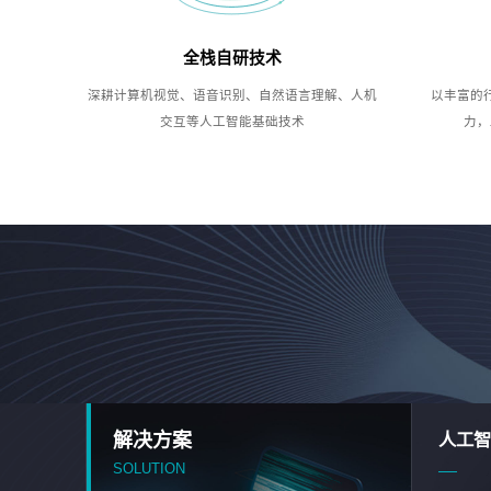
全栈自研技术
深耕计算机视觉、语音识别、自然语言理解、人机
以丰富的
交互等人工智能基础技术
力，
解决方案
人工智
SOLUTION