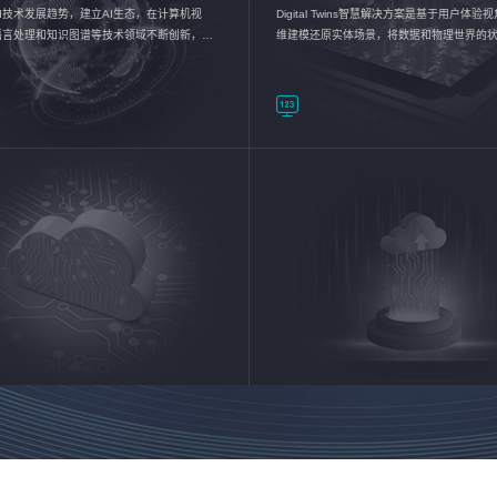
I技术发展趋势，建立AI生态，在计算机视
Digital Twins智慧解决方案是基于用户体
语言处理和知识图谱等技术领域不断创新，持
维建模还原实体场景，将数据和物理世界的
数智化转型加速器—AlphaMind®AI能力开放
现，使用户对关键数据有更直观的感受，推
成智能化转型，实现新旧动能的转换