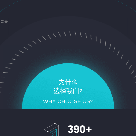
术背景
为什么
选择我们?
WHY CHOOSE US?
390
+